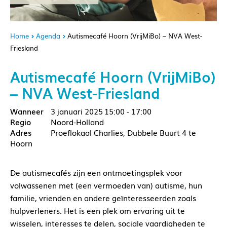
Home
Agenda
Autismecafé Hoorn (VrijMiBo) – NVA West-
Friesland
Autismecafé Hoorn (VrijMiBo)
– NVA West-Friesland
3 januari 2025
15:00 - 17:00
Noord-Holland
Proeflokaal Charlies, Dubbele Buurt 4 te
Hoorn
De autismecafés zijn een ontmoetingsplek voor
volwassenen met (een vermoeden van) autisme, hun
familie, vrienden en andere geïnteresseerden zoals
hulpverleners. Het is een plek om ervaring uit te
wisselen, interesses te delen, sociale vaardigheden te