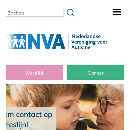
Word lid
Doneer