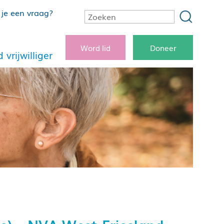
je een vraag?
Word lid
Doneer
 vrijwilliger