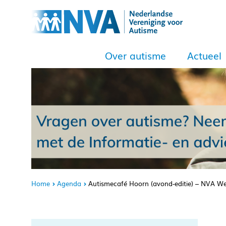
Over autisme
Actueel
Home
Agenda
Autismecafé Hoorn (avond-editie) – NVA We