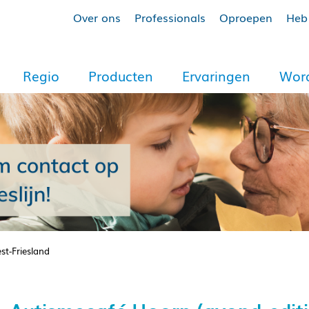
Over ons
Professionals
Oproepen
Heb 
Regio
Producten
Ervaringen
Word
st-Friesland