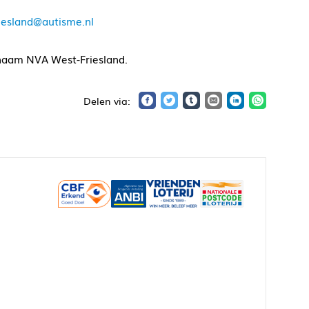
iesland@autisme.nl
 naam NVA West-Friesland.