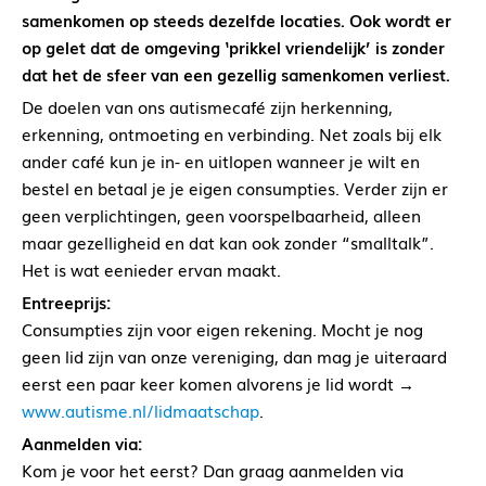
samenkomen op steeds dezelfde locaties. Ook wordt er
op gelet dat de omgeving ‘prikkel vriendelijk’ is zonder
dat het de sfeer van een gezellig samenkomen verliest.
De doelen van ons autismecafé zijn herkenning,
erkenning, ontmoeting en verbinding. Net zoals bij elk
ander café kun je in- en uitlopen wanneer je wilt en
bestel en betaal je je eigen consumpties. Verder zijn er
geen verplichtingen, geen voorspelbaarheid, alleen
maar gezelligheid en dat kan ook zonder “smalltalk”.
Het is wat eenieder ervan maakt.
Entreeprijs:
Consumpties zijn voor eigen rekening. Mocht je nog
geen lid zijn van onze vereniging, dan mag je uiteraard
eerst een paar keer komen alvorens je lid wordt →
www.autisme.nl/lidmaatschap
.
Aanmelden via:
Kom je voor het eerst? Dan graag aanmelden via