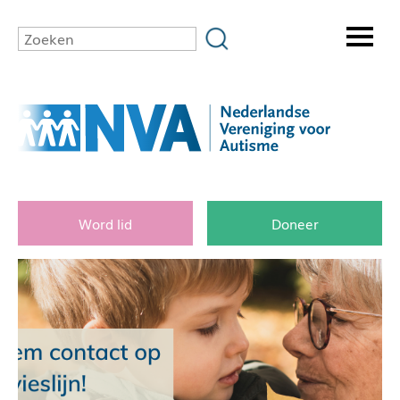
Word lid
Doneer