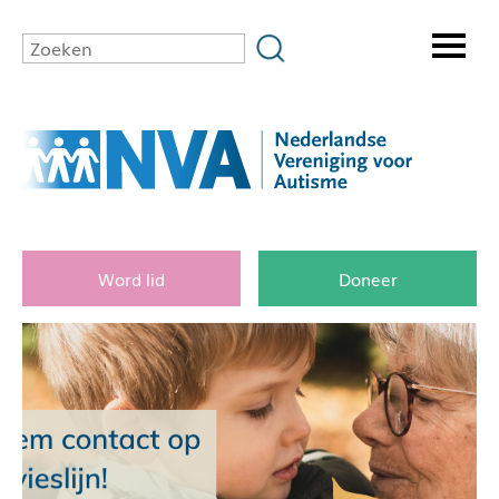
Word lid
Doneer