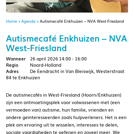
Home
Agenda
Autismecafé Enkhuizen – NVA West-Friesland
Autismecafé Enkhuizen – NVA
West-Friesland
26 april 2026
14:00 - 16:00
Noord-Holland
De Eendracht in Van Bleiswijk, Westerstraat
84 te Enkhuizen
De autismecafés in West-Friesland (Hoorn/Enkhuizen)
zijn een ontmoetingsplek voor volwassenen met (een
vermoeden van) autisme, hun familie, vrienden en
andere geïnteresseerden zoals hulpverleners. Het is een
plek om ervaring uit te wisselen, interesses te delen,
sociale vaardigheden te oefenen en zoveel meer. We