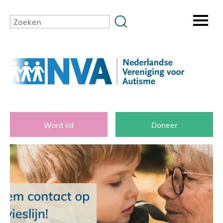
Word lid
Doneer