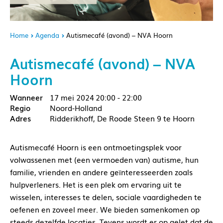
Home
Agenda
Autismecafé (avond) – NVA Hoorn
Autismecafé (avond) – NVA
Hoorn
17 mei 2024
20:00 - 22:00
Noord-Holland
Ridderikhoff, De Roode Steen 9 te Hoorn
Autismecafé Hoorn is een ontmoetingsplek voor
volwassenen met (een vermoeden van) autisme, hun
familie, vrienden en andere geïnteresseerden zoals
hulpverleners. Het is een plek om ervaring uit te
wisselen, interesses te delen, sociale vaardigheden te
oefenen en zoveel meer. We bieden samenkomen op
steeds dezelfde locaties. Tevens wordt er op gelet dat de