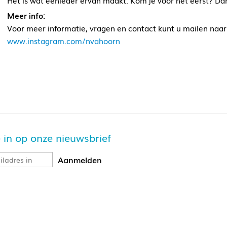
Het is wat eenieder ervan maakt. Kom je voor het eerst? D
Meer info:
Voor meer informatie, vragen en contact kunt u mailen naar
www.instagram.com/nvahoorn
je in op onze nieuwsbrief