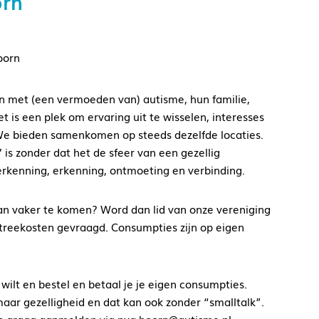
orn
oorn
n met (een vermoeden van) autisme, hun familie,
 is een plek om ervaring uit te wisselen, interesses
 We bieden samenkomen op steeds dezelfde locaties.
 is zonder dat het de sfeer van een gezellig
rkenning, erkenning, ontmoeting en verbinding.
lan vaker te komen? Word dan lid van onze vereniging
treekosten gevraagd. Consumpties zijn op eigen
 wilt en bestel en betaal je je eigen consumpties.
aar gezelligheid en dat kan ook zonder “smalltalk”.