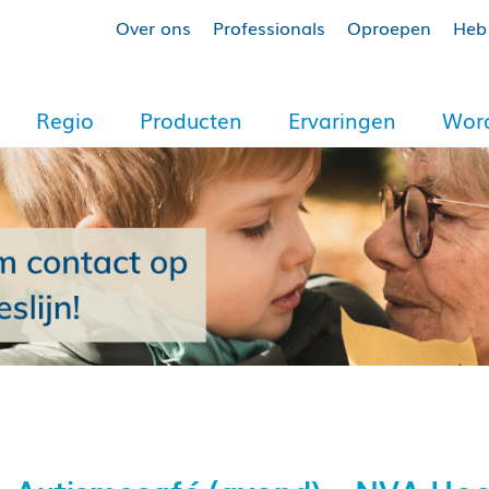
Over ons
Professionals
Oproepen
Heb 
Regio
Producten
Ervaringen
Word