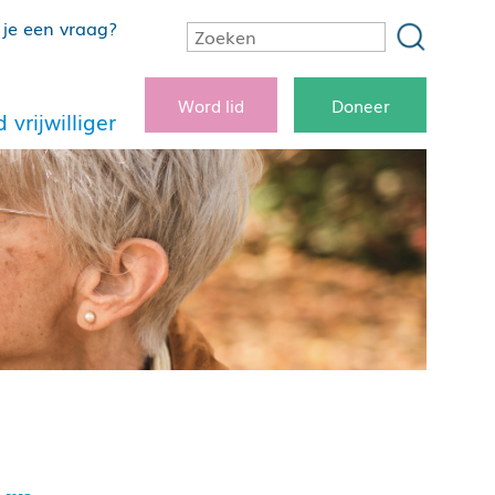
je een vraag?
Word lid
Doneer
 vrijwilliger