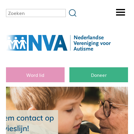
Word lid
Doneer