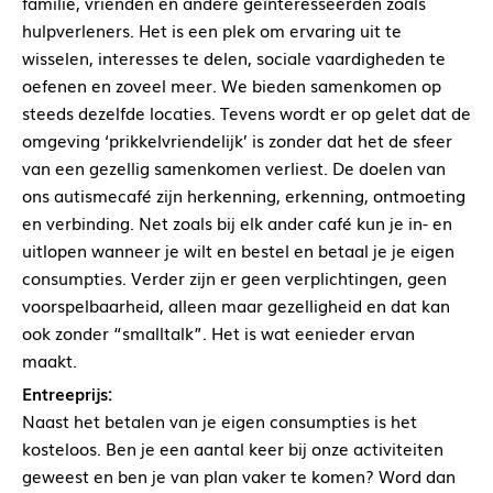
familie, vrienden en andere geïnteresseerden zoals
hulpverleners. Het is een plek om ervaring uit te
wisselen, interesses te delen, sociale vaardigheden te
oefenen en zoveel meer. We bieden samenkomen op
steeds dezelfde locaties. Tevens wordt er op gelet dat de
omgeving ‘prikkelvriendelijk’ is zonder dat het de sfeer
van een gezellig samenkomen verliest. De doelen van
ons autismecafé zijn herkenning, erkenning, ontmoeting
en verbinding. Net zoals bij elk ander café kun je in- en
uitlopen wanneer je wilt en bestel en betaal je je eigen
consumpties. Verder zijn er geen verplichtingen, geen
voorspelbaarheid, alleen maar gezelligheid en dat kan
ook zonder “smalltalk”. Het is wat eenieder ervan
maakt.
Entreeprijs:
Naast het betalen van je eigen consumpties is het
kosteloos. Ben je een aantal keer bij onze activiteiten
geweest en ben je van plan vaker te komen? Word dan