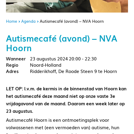
Home
Agenda
Autismecafé (avond) – NVA Hoorn
Autismecafé (avond) – NVA
Hoorn
23 augustus 2024
20:00 - 22:30
Noord-Holland
Ridderikhoff, De Roode Steen 9 te Hoorn
LET OP: I.v.m. de kermis in de binnenstad van Hoorn kan
het autismecafé deze maand niet op onze vaste 3e
vrijdagavond van de maand. Daarom een week later op
23 augustus.
Autismecafé Hoorn is een ontmoetingsplek voor
volwassenen met (een vermoeden van) autisme, hun