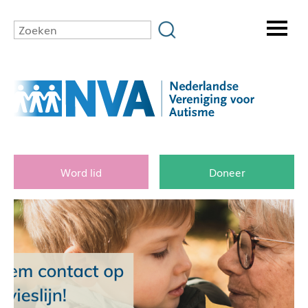
Word lid
Doneer