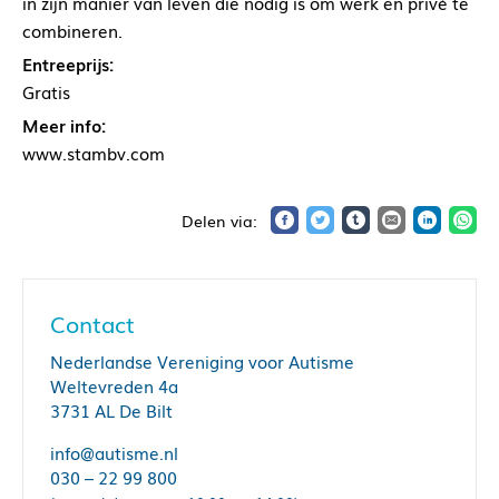
in zijn manier van leven die nodig is om werk en privé te
combineren.
Entreeprijs:
Gratis
Meer info:
www.stambv.com
Contact
Nederlandse Vereniging voor Autisme
Weltevreden 4a
3731 AL De Bilt
info@autisme.nl
030 – 22 99 800