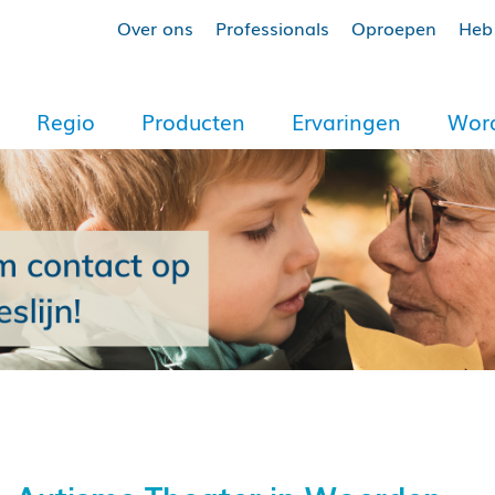
Over ons
Professionals
Oproepen
Heb 
Regio
Producten
Ervaringen
Word