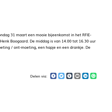
ndag 31 maart een mooie bijeenkomst in het RFIE-
r Henk Boogaard. De middag is van 14.00 tot 16.30 uur
ting / ont-moeting, een hapje en een drankje. De