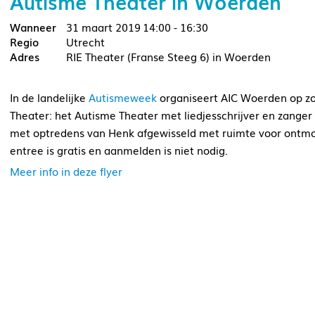
Autisme Theater in Woerden
31 maart 2019
14:00 - 16:30
Utrecht
RIE Theater (Franse Steeg 6) in Woerden
In de landelijke
Autismeweek
organiseert AIC Woerden op zo
Theater: het Autisme Theater met liedjesschrijver en zange
met optredens van Henk afgewisseld met ruimte voor ontmoe
entree is gratis en aanmelden is niet nodig.
Meer info in deze flyer