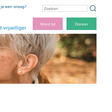
je een vraag?
Word lid
Doneer
 vrijwilliger