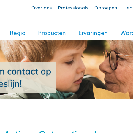
Over ons
Professionals
Oproepen
Heb 
Regio
Producten
Ervaringen
Word