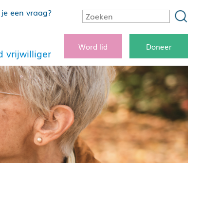
je een vraag?
Word lid
Doneer
 vrijwilliger