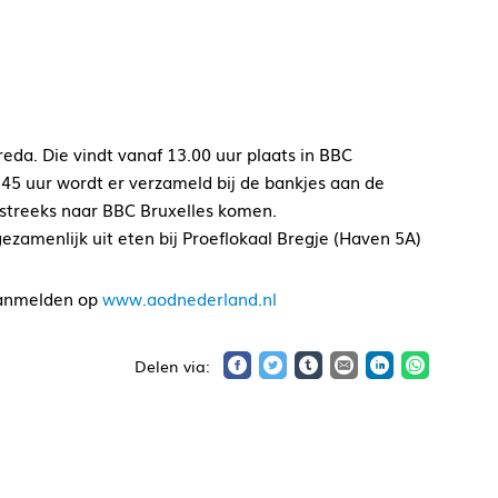
da. Die vindt vanaf 13.00 uur plaats in BBC
.45 uur wordt er verzameld bij de bankjes aan de
tstreeks naar BBC Bruxelles komen.
zamenlijk uit eten bij Proeflokaal Bregje (Haven 5A)
 aanmelden op
www.aodnederland.nl