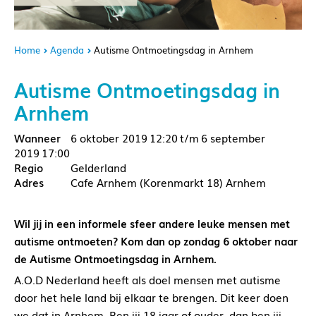
Home
Agenda
Autisme Ontmoetingsdag in Arnhem
Autisme Ontmoetingsdag in
Arnhem
6 oktober 2019
12:20
6 september
2019
17:00
Gelderland
Cafe Arnhem (Korenmarkt 18) Arnhem
Wil jij in een informele sfeer andere leuke mensen met
autisme ontmoeten? Kom dan op zondag 6 oktober naar
de Autisme Ontmoetingsdag in Arnhem.
A.O.D Nederland heeft als doel mensen met autisme
door het hele land bij elkaar te brengen. Dit keer doen
we dat in Arnhem. Ben jij 18 jaar of ouder, dan ben jij