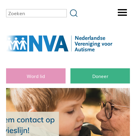
Word lid
Doneer