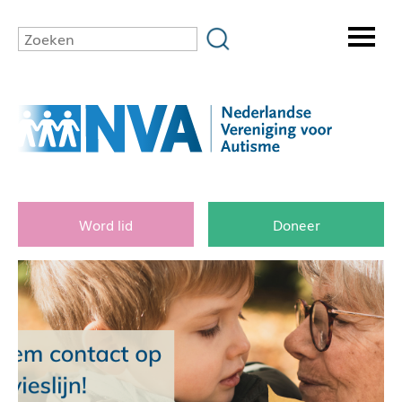
Word lid
Doneer