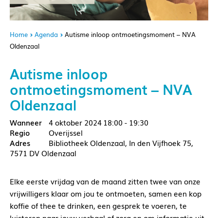
Home
Agenda
Autisme inloop ontmoetingsmoment – NVA
Oldenzaal
Autisme inloop
ontmoetingsmoment – NVA
Oldenzaal
4 oktober 2024
18:00 - 19:30
Overijssel
Bibliotheek Oldenzaal, In den Vijfhoek 75,
7571 DV Oldenzaal
Elke eerste vrijdag van de maand zitten twee van onze
vrijwilligers klaar om jou te ontmoeten, samen een kop
koffie of thee te drinken, een gesprek te voeren, te
luisteren naar jouw verhaal of zorg en om informatie uit