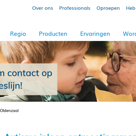
Over ons
Professionals
Oproepen
Heb 
Regio
Producten
Ervaringen
Word
Oldenzaal