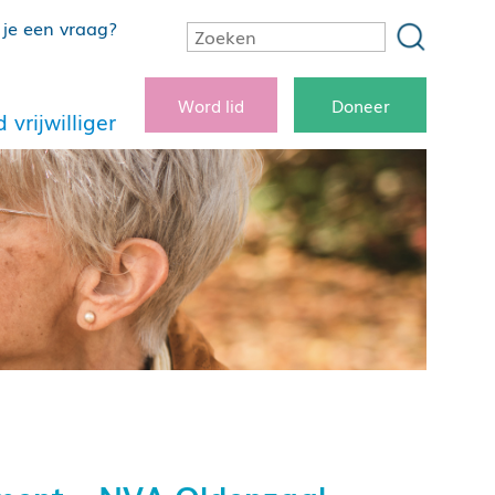
je een vraag?
Word lid
Doneer
 vrijwilliger