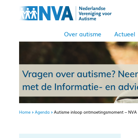
Over autisme
Actueel
Home
Agenda
Autisme inloop ontmoetingsmoment – NVA 