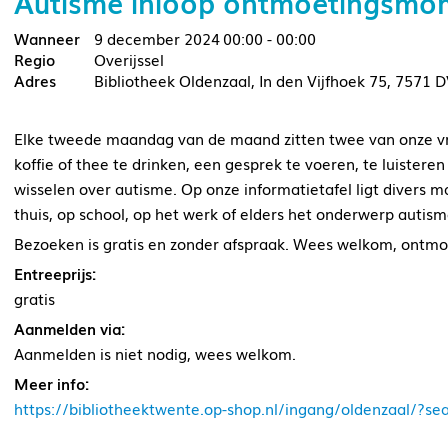
Autisme inloop ontmoetingsmo
9 december 2024
00:00 - 00:00
Overijssel
Bibliotheek Oldenzaal, In den Vijfhoek 75, 7571 
Elke tweede maandag van de maand zitten twee van onze vri
koffie of thee te drinken, een gesprek te voeren, te luistere
wisselen over autisme. Op onze informatietafel ligt divers m
thuis, op school, op het werk of elders het onderwerp autis
Bezoeken is gratis en zonder afspraak. Wees welkom, ontmo
Entreeprijs:
gratis
Aanmelden via:
Aanmelden is niet nodig, wees welkom.
Meer info:
https://bibliotheektwente.op-shop.nl/ingang/oldenzaal/?s