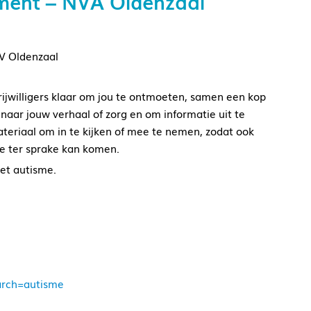
ment – NVA Oldenzaal
DV Oldenzaal
jwilligers klaar om jou te ontmoeten, samen een kop
n naar jouw verhaal of zorg en om informatie uit te
ateriaal om in te kijken of mee te nemen, zodat ook
me ter sprake kan komen.
et autisme.
earch=autisme