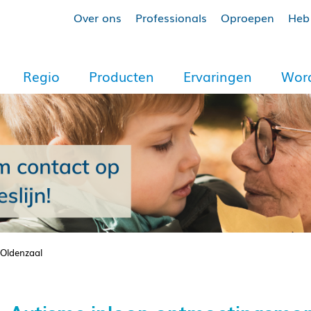
Over ons
Professionals
Oproepen
Heb 
Regio
Producten
Ervaringen
Word
Oldenzaal