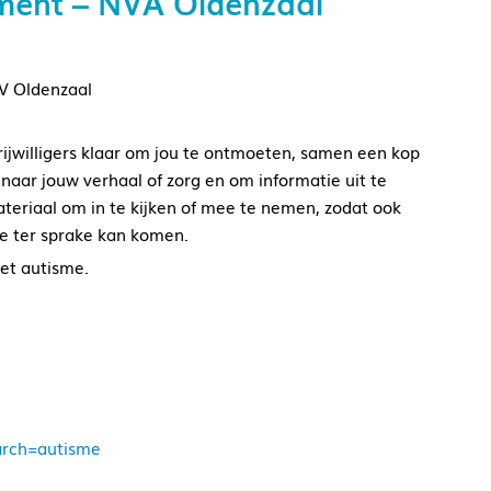
ment – NVA Oldenzaal
DV Oldenzaal
jwilligers klaar om jou te ontmoeten, samen een kop
n naar jouw verhaal of zorg en om informatie uit te
ateriaal om in te kijken of mee te nemen, zodat ook
me ter sprake kan komen.
et autisme.
earch=autisme