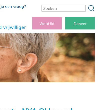
je een vraag?
Word lid
Doneer
 vrijwilliger