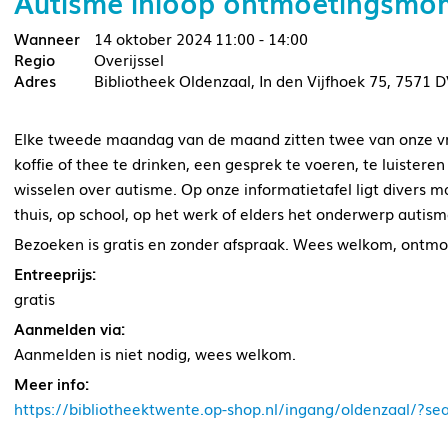
Autisme inloop ontmoetingsmo
14 oktober 2024
11:00 - 14:00
Overijssel
Bibliotheek Oldenzaal, In den Vijfhoek 75, 7571 
Elke tweede maandag van de maand zitten twee van onze vri
koffie of thee te drinken, een gesprek te voeren, te luistere
wisselen over autisme. Op onze informatietafel ligt divers m
thuis, op school, op het werk of elders het onderwerp autis
Bezoeken is gratis en zonder afspraak. Wees welkom, ontmo
Entreeprijs:
gratis
Aanmelden via:
Aanmelden is niet nodig, wees welkom.
Meer info:
https://bibliotheektwente.op-shop.nl/ingang/oldenzaal/?s