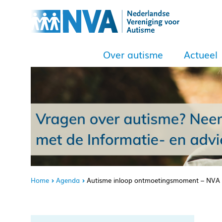
Over autisme
Actueel
Home
Agenda
Autisme inloop ontmoetingsmoment – NVA 