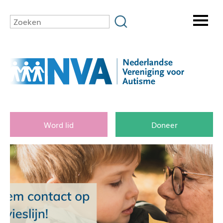
Word lid
Doneer