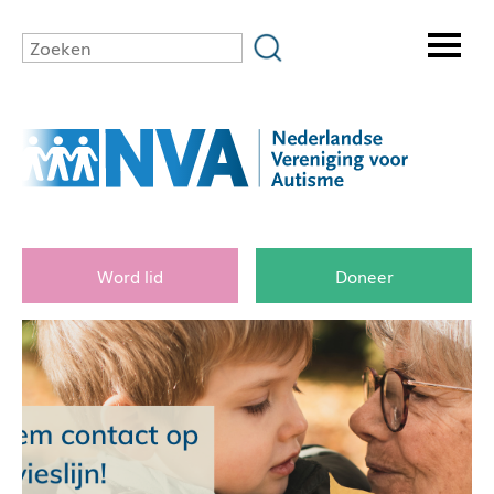
Word lid
Doneer