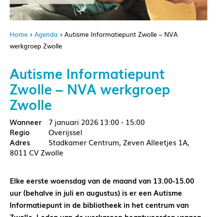
Home
Agenda
Autisme Informatiepunt Zwolle – NVA
werkgroep Zwolle
Autisme Informatiepunt
Zwolle – NVA werkgroep
Zwolle
7 januari 2026
13:00 - 15:00
Overijssel
Stadkamer Centrum, Zeven Alleetjes 1A,
8011 CV Zwolle
Elke eerste woensdag van de maand van 13.00-15.00
uur (behalve in juli en augustus) is er een Autisme
Informatiepunt in de bibliotheek in het centrum van
Zwolle. Leden van de werkgroep beantwoorden vragen,