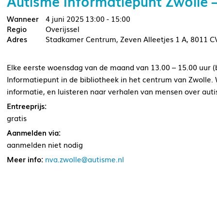
Autisme Informatiepunt Zwolle
4 juni 2025
13:00 - 15:00
Overijssel
Stadkamer Centrum, Zeven Alleetjes 1 A, 8011 C
Elke eerste woensdag van de maand van 13.00 – 15.00 uur (be
Informatiepunt in de bibliotheek in het centrum van Zwoll
informatie, en luisteren naar verhalen van mensen over aut
Entreeprijs:
gratis
Aanmelden via:
aanmelden niet nodig
Meer info:
nva.zwolle@autisme.nl