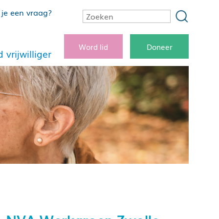
je een vraag?
Word lid
Doneer
 vrijwilliger