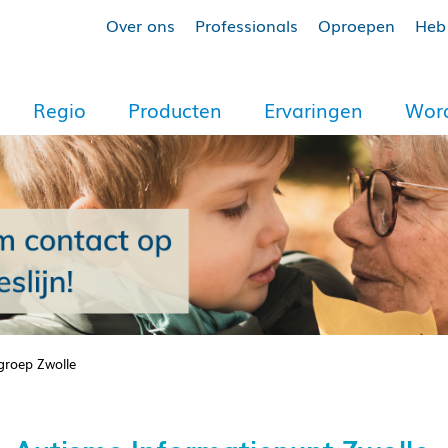
Over ons
Professionals
Oproepen
Heb 
Regio
Producten
Ervaringen
Word
groep Zwolle