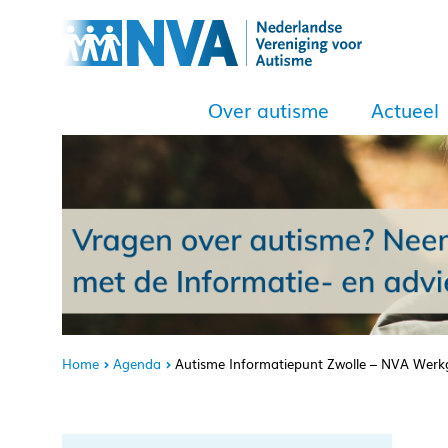
Over autisme
Actueel
Home
Agenda
Autisme Informatiepunt Zwolle – NVA Werk