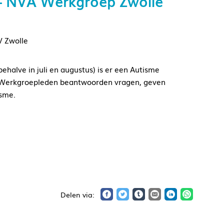
 – NVA Werkgroep Zwolle
V Zwolle
halve in juli en augustus) is er een Autisme
e. Werkgroepleden beantwoorden vragen, geven
isme.