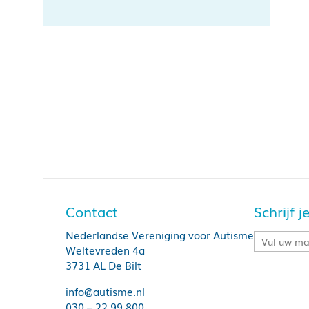
Contact
Schrijf 
Nederlandse Vereniging voor Autisme
Weltevreden 4a
3731 AL De Bilt
info@autisme.nl
030 – 22 99 800