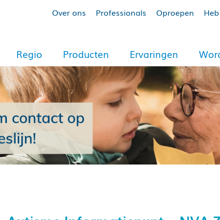
Over ons
Professionals
Oproepen
Heb 
Regio
Producten
Ervaringen
Word