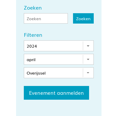
Zoeken
Filteren
Evenement aanmelden