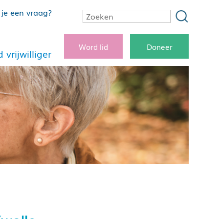
je een vraag?
Word lid
Doneer
 vrijwilliger