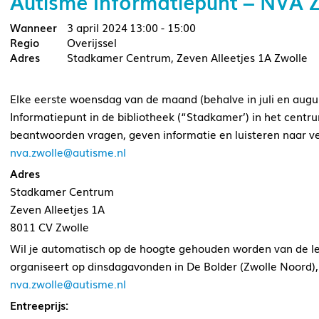
Autisme Informatiepunt – NVA 
3 april 2024
13:00 - 15:00
Overijssel
Stadkamer Centrum, Zeven Alleetjes 1A Zwolle
Elke eerste woensdag van de maand (behalve in juli en augus
Informatiepunt in de bibliotheek (“Stadkamer’) in het cent
beantwoorden vragen, geven informatie en luisteren naar ve
nva.zwolle@autisme.nl
Adres
Stadkamer Centrum
Zeven Alleetjes 1A
8011 CV Zwolle
Wil je automatisch op de hoogte gehouden worden van de le
organiseert op dinsdagavonden in De Bolder (Zwolle Noord),
nva.zwolle@autisme.nl
Entreeprijs: