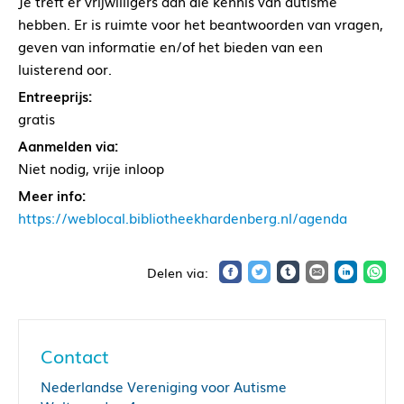
Je treft er vrijwilligers aan die kennis van autisme
hebben. Er is ruimte voor het beantwoorden van vragen,
geven van informatie en/of het bieden van een
luisterend oor.
Entreeprijs:
gratis
Aanmelden via:
Niet nodig, vrije inloop
Meer info:
https://weblocal.bibliotheekhardenberg.nl/agenda
Contact
Nederlandse Vereniging voor Autisme