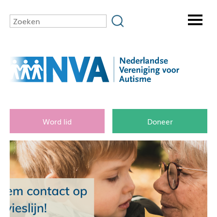
Word lid
Doneer