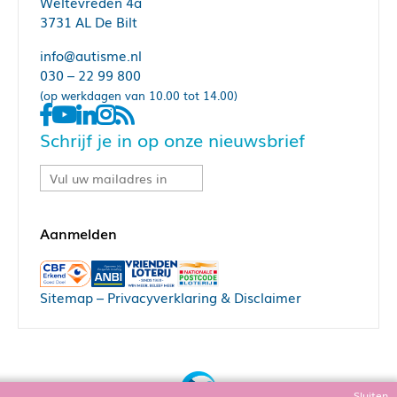
Weltevreden 4a
3731 AL De Bilt
info@autisme.nl
030 – 22 99 800
(op werkdagen van 10.00 tot 14.00)
Schrijf je in op onze nieuwsbrief
Sitemap
–
Privacyverklaring & Disclaimer
Sluiten