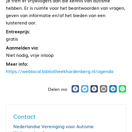
Je treft er vrijwilligers aan die kennis van autisme
hebben. Er is ruimte voor het beantwoorden van vragen,
geven van informatie en/of het bieden van een
luisterend oor.
Entreeprijs:
gratis
Aanmelden via:
Niet nodig, vrije inloop
Meer info:
https://weblocal.bibliotheekhardenberg.nl/agenda
Contact
Nederlandse Vereniging voor Autisme