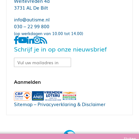
Weltevreden 4a
3731 AL De Bilt
info@autisme.nl
030 – 22 99 800
(op werkdagen van 10.00 tot 14.00)
Schrijf je in op onze nieuwsbrief
Sitemap
–
Privacyverklaring & Disclaimer
Sluiten