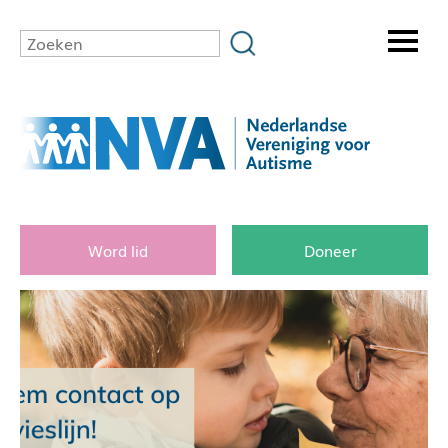
Word lid
Doneer