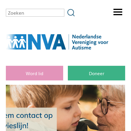
Word lid
Doneer