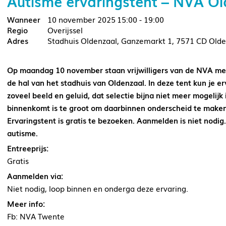
Autisme ervaringstent – NVA Ol
10 november 2025
15:00 - 19:00
Overijssel
Stadhuis Oldenzaal, Ganzemarkt 1, 7571 CD Olde
Op maandag 10 november staan vrijwilligers van de NVA met 
de hal van het stadhuis van Oldenzaal. In deze tent kun je e
zoveel beeld en geluid, dat selectie bijna niet meer mogelijk 
binnenkomt is te groot om daarbinnen onderscheid te maken
Ervaringstent is gratis te bezoeken. Aanmelden is niet nodig.
autisme.
Entreeprijs:
Gratis
Aanmelden via:
Niet nodig, loop binnen en onderga deze ervaring.
Meer info:
Fb: NVA Twente