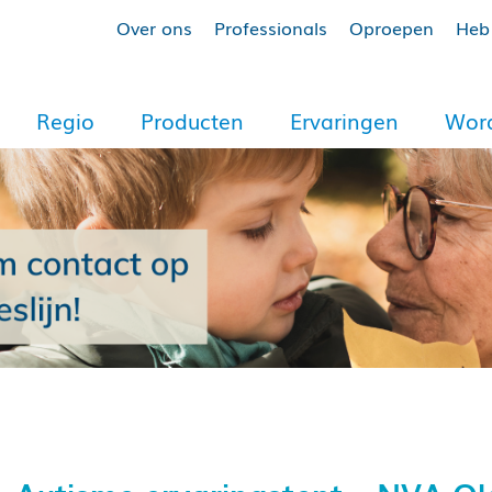
Over ons
Professionals
Oproepen
Heb 
Regio
Producten
Ervaringen
Word