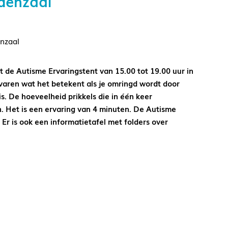
denzaal
nzaal
de Autisme Ervaringstent van 15.00 tot 19.00 uur in
rvaren wat het betekent als je omringd wordt door
is. De hoeveelheid prikkels die in één keer
. Het is een ervaring van 4 minuten. De Autisme
 Er is ook een informatietafel met folders over