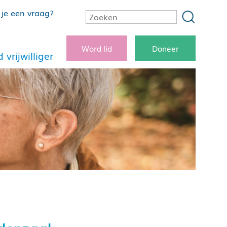
je een vraag?
Word lid
Doneer
 vrijwilliger