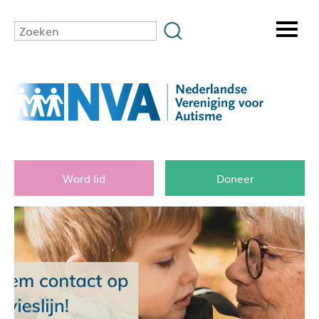
Word lid
Doneer