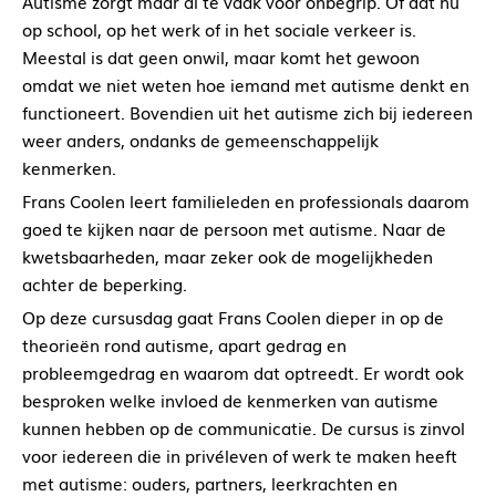
Autisme zorgt maar al te vaak voor onbegrip. Of dat nu
op school, op het werk of in het sociale verkeer is.
Meestal is dat geen onwil, maar komt het gewoon
omdat we niet weten hoe iemand met autisme denkt en
functioneert. Bovendien uit het autisme zich bij iedereen
weer anders, ondanks de gemeenschappelijk
kenmerken.
Frans Coolen leert familieleden en professionals daarom
goed te kijken naar de persoon met autisme. Naar de
kwetsbaarheden, maar zeker ook de mogelijkheden
achter de beperking.
Op deze cursusdag gaat Frans Coolen dieper in op de
theorieën rond autisme, apart gedrag en
probleemgedrag en waarom dat optreedt. Er wordt ook
besproken welke invloed de kenmerken van autisme
kunnen hebben op de communicatie. De cursus is zinvol
voor iedereen die in privéleven of werk te maken heeft
met autisme: ouders, partners, leerkrachten en