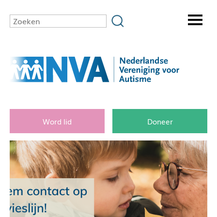
Word lid
Doneer