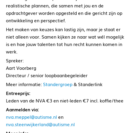
realistische plannen, die samen met jou en de
opdrachtgever worden opgesteld en die gericht zijn op
ontwikkeling en perspectief.
Het maken van keuzes kan lastig zijn, maar je staat er
niet alleen voor. Samen kijken ze naar wat wél mogelijk
is en hoe jouw talenten tot hun recht kunnen komen in
werk.
Spreker:
Aart Voorberg
Directeur / senior loopbaanbegeleider
Meer informatie:
Standergroep
& Standerlink
Entreeprijs:
Leden van de NVA €3 en niet-leden €7 incl. koffie/thee
Aanmelden via:
nva.meppel@autisme.nl
en
nva.steenwijkerland@autisme.nl