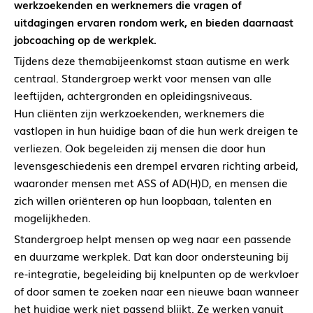
werkzoekenden en werknemers die vragen of
uitdagingen ervaren rondom werk, en bieden daarnaast
jobcoaching op de werkplek.
Tijdens deze themabijeenkomst staan autisme en werk
centraal. Standergroep werkt voor mensen van alle
leeftijden, achtergronden en opleidingsniveaus.
Hun cliënten zijn werkzoekenden, werknemers die
vastlopen in hun huidige baan of die hun werk dreigen te
verliezen. Ook begeleiden zij mensen die door hun
levensgeschiedenis een drempel ervaren richting arbeid,
waaronder mensen met ASS of AD(H)D, en mensen die
zich willen oriënteren op hun loopbaan, talenten en
mogelijkheden.
Standergroep helpt mensen op weg naar een passende
en duurzame werkplek. Dat kan door ondersteuning bij
re-integratie, begeleiding bij knelpunten op de werkvloer
of door samen te zoeken naar een nieuwe baan wanneer
het huidige werk niet passend blijkt. Ze werken vanuit