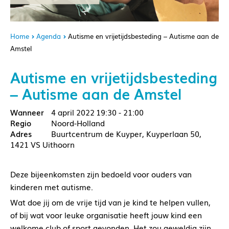
Home
Agenda
Autisme en vrijetijdsbesteding – Autisme aan de
Amstel
Autisme en vrijetijdsbesteding
– Autisme aan de Amstel
4 april 2022
19:30 - 21:00
Noord-Holland
Buurtcentrum de Kuyper, Kuyperlaan 50,
1421 VS Uithoorn
Deze bijeenkomsten zijn bedoeld voor ouders van
kinderen met autisme.
Wat doe jij om de vrije tijd van je kind te helpen vullen,
of bij wat voor leuke organisatie heeft jouw kind een
welkome club of sport gevonden. Het zou geweldig zijn