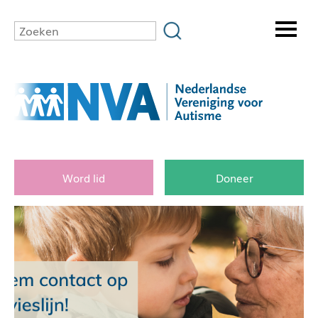
Word lid
Doneer