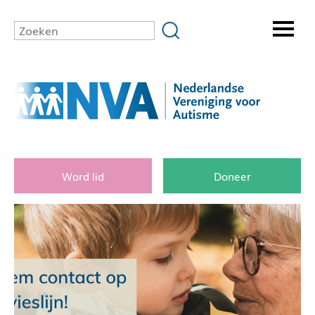
Word lid
Doneer