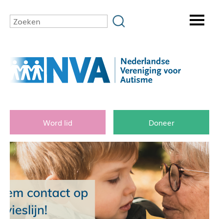
Word lid
Doneer