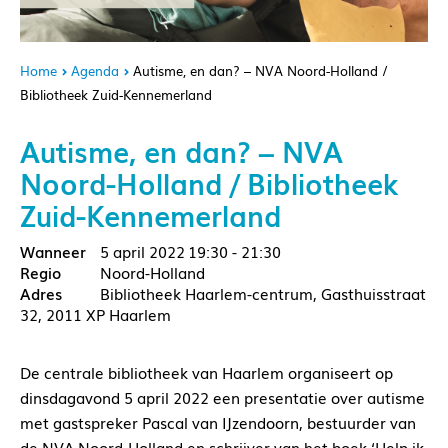
Home
Agenda
Autisme, en dan? – NVA Noord-Holland /
Bibliotheek Zuid-Kennemerland
Autisme, en dan? – NVA
Noord-Holland / Bibliotheek
Zuid-Kennemerland
5 april 2022
19:30 - 21:30
Noord-Holland
Bibliotheek Haarlem-centrum, Gasthuisstraat
32, 2011 XP Haarlem
De centrale bibliotheek van Haarlem organiseert op
dinsdagavond 5 april 2022 een presentatie over autisme
met gastspreker Pascal van IJzendoorn, bestuurder van
de NVA Noord-Holland en schrijver van het boek ‘Help ik