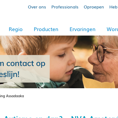
Over ons
Professionals
Oproepen
Heb 
Regio
Producten
Ervaringen
Word
ting Assadaaka