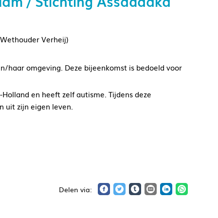
am / Stichting Assadaaka
 Wethouder Verheij)
ijn/haar omgeving. Deze bijeenkomst is bedoeld voor
Holland en heeft zelf autisme. Tijdens deze
 uit zijn eigen leven.