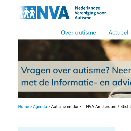
Over autisme
Actueel
Home
Agenda
Autisme en dan? – NVA Amsterdam / Stich