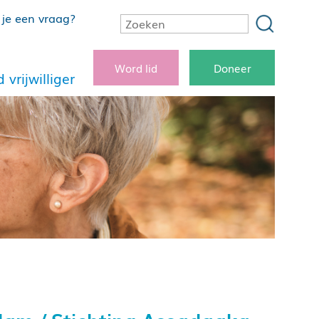
je een vraag?
Word lid
Doneer
 vrijwilliger