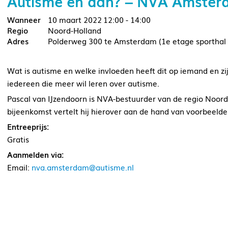
Autisme en dan? – NVA Amsterd
10 maart 2022
12:00 - 14:00
Noord-Holland
Polderweg 300 te Amsterdam (1e etage sporthal
Wat is autisme en welke invloeden heeft dit op iemand en z
iedereen die meer wil leren over autisme.
Pascal van IJzendoorn is NVA-bestuurder van de regio Noord-
bijeenkomst vertelt hij hierover aan de hand van voorbeelden
Entreeprijs:
Gratis
Aanmelden via:
Email:
nva.amsterdam@autisme.nl