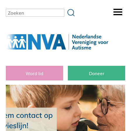
Word lid
Doneer