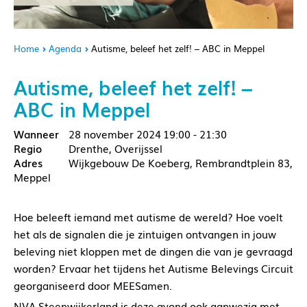
Home
Agenda
Autisme, beleef het zelf! – ABC in Meppel
Autisme, beleef het zelf! –
ABC in Meppel
28 november 2024
19:00 - 21:30
Drenthe, Overijssel
Wijkgebouw De Koeberg, Rembrandtplein 83,
Meppel
Hoe beleeft iemand met autisme de wereld? Hoe voelt
het als de signalen die je zintuigen ontvangen in jouw
beleving niet kloppen met de dingen die van je gevraagd
worden? Ervaar het tijdens het Autisme Belevings Circuit
georganiseerd door MEESamen.
NVA Steenwijkerland is deze avond ook aanwezig met