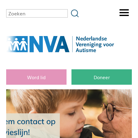
Word lid
Doneer