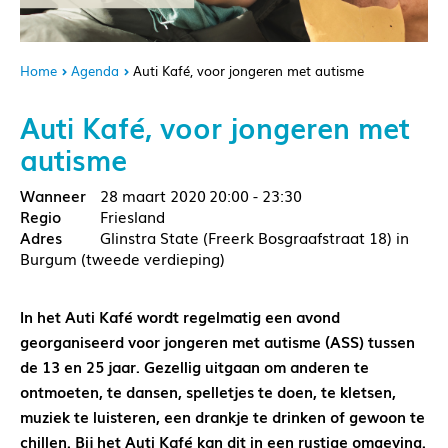
Home
Agenda
Auti Kafé, voor jongeren met autisme
Auti Kafé, voor jongeren met
autisme
28 maart 2020
20:00 - 23:30
Friesland
Glinstra State (Freerk Bosgraafstraat 18) in
Burgum (tweede verdieping)
In het Auti Kafé wordt regelmatig een avond
georganiseerd voor jongeren met autisme (ASS) tussen
de 13 en 25 jaar. Gezellig uitgaan om anderen te
ontmoeten, te dansen, spelletjes te doen, te kletsen,
muziek te luisteren, een drankje te drinken of gewoon te
chillen. Bij het Auti Kafé kan dit in een rustige omgeving.