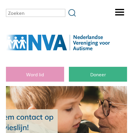
Word lid
Doneer