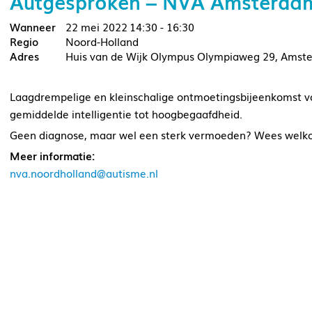
Autgesproken – NVA Amsterda
22 mei 2022
14:30 - 16:30
Noord-Holland
Huis van de Wijk Olympus Olympiaweg 29, Amst
Laagdrempelige en kleinschalige ontmoetingsbijeenkomst vo
gemiddelde intelligentie tot hoogbegaafdheid.
Geen diagnose, maar wel een sterk vermoeden? Wees welk
Meer informatie:
nva.noordholland@autisme.nl