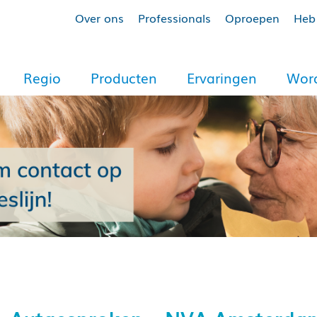
Over ons
Professionals
Oproepen
Heb 
Regio
Producten
Ervaringen
Word