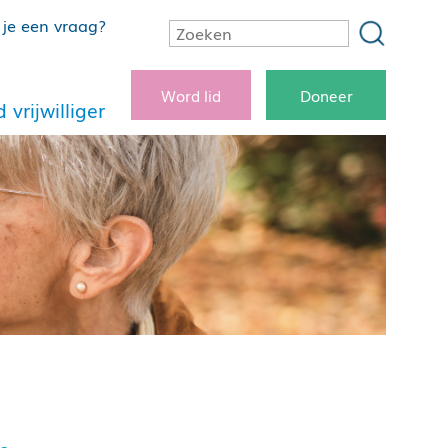
je een vraag?
Word lid
Doneer
 vrijwilliger