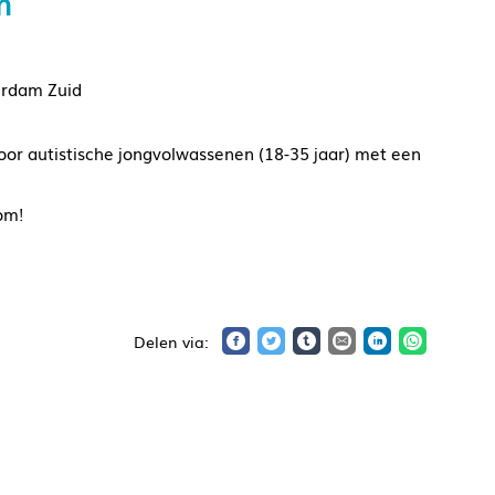
m
erdam Zuid
or autistische jongvolwassenen (18-35 jaar) met een
om!