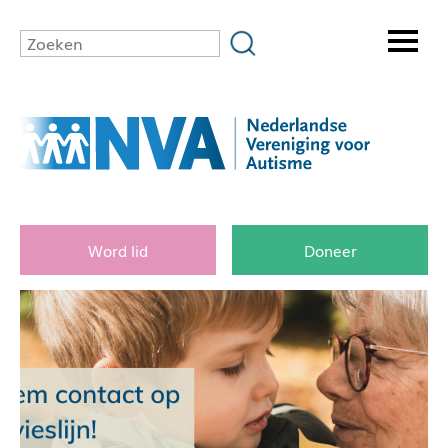
Word lid
Doneer