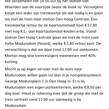
We verzamelen om 10:50 uur bij het station van
Woerden aan de voorzijde (waar de kiosk is). Vervolgens
koopt een ieder zijn treinkaartje als dat nodig is en gaan
we met de trein naar station Den Haag Centraal. Een
treinkaartje retour bij de kaartautomaat kost €17,80
met nog €1,- aan kaartautomaat-kosten erbij. Vanaf
station Den Haag Centraal gaan we met de tram naar
halte Madurodam (Noord), welke €2,80 retour kost. De
verwachting is dat we daar rond 12:00 uur aankomen.
Martijn mag drie treinreizigers meenemen met 40%
korting.
Mocht je op eigen vervoer met de auto naar
Madurodam willen gaan vul dan in je navigatiesysteem:
George Maduroplein 1 in Den Haag in. Er is bij
Madurodam een eigen parkeerterrein, welke €8,50 per
dag kost. Houd er rekening mee dat de groep die met de
trein vertrekt rond 12:00 uur aanwezig is bij
Madurodam.