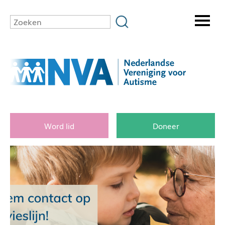
Word lid
Doneer