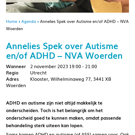
Home
Agenda
Annelies Spek over Autisme en/of ADHD – NVA
Woerden
Annelies Spek over Autisme
en/of ADHD – NVA Woerden
2 november 2023
19:00 - 21:00
Utrecht
Klooster, Wilhelminaweg 77, 3441 XB
Woerden
ADHD en autisme zijn niet altijd makkelijk te
onderscheiden. Toch is het belangrijk om het
onderscheid goed te kunnen maken, omdat passende
behandeling sterk uiteen kan lopen.
Soms komen ADHD en autisme (of ASS) samen voor. Ook