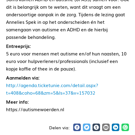
dit is belangrijk om te weten, want dit vraagt om een
andersoortige aanpak in de zorg. Tijdens de lezing gaat
Annelies Spek in op het onderscheiden én het
samengaan van autisme en ADHD en de hierbij
passende behandeling.
Entreeprijs:
5 euro voor mensen met autisme en/of hun naasten, 10
euro voor hulpverleners/professionals (inclusief een
kopje koffie of thee in de pauze).
Aanmelden via:
http://agenda.ticketunie.com/detail.aspx?
t=408&coho=68&zm=5&ls=37&v=157032
Meer info:
https://autismewoerden.nl