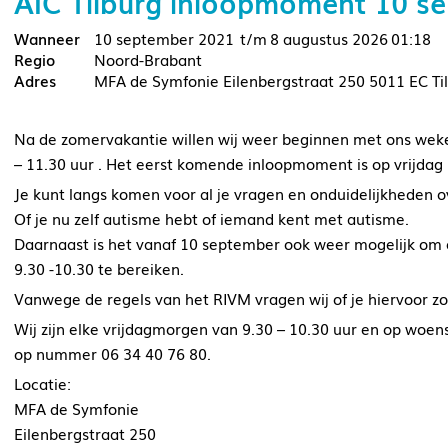
AIC Tilburg inloopmoment 10 s
10 september 2021
8 augustus 2026
01:18
Noord-Brabant
MFA de Symfonie Eilenbergstraat 250 5011 EC Ti
Na de zomervakantie willen wij weer beginnen met ons weke
– 11.30 uur . Het eerst komende inloopmoment is op vrijdag
Je kunt langs komen voor al je vragen en onduidelijkheden o
Of je nu zelf autisme hebt of iemand kent met autisme.
Daarnaast is het vanaf 10 september ook weer mogelijk om
9.30 -10.30 te bereiken.
Vanwege de regels van het RIVM vragen wij of je hiervoor zo
Wij zijn elke vrijdagmorgen van 9.30 – 10.30 uur en op woen
op nummer 06 34 40 76 80.
Locatie:
MFA de Symfonie
Eilenbergstraat 250