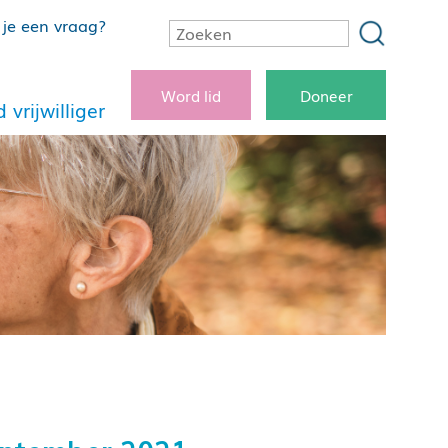
je een vraag?
Word lid
Doneer
 vrijwilliger