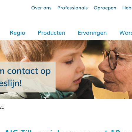
Over ons
Professionals
Oproepen
Heb 
Regio
Producten
Ervaringen
Word
021