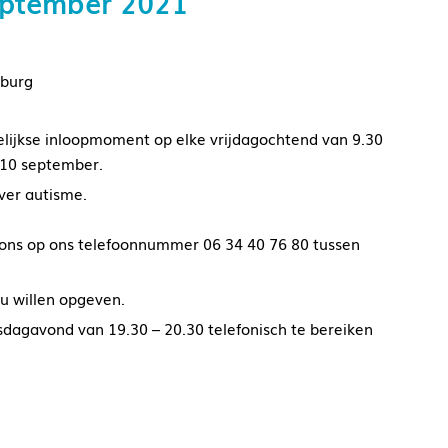
eptember 2021
lburg
lijkse inloopmoment op elke vrijdagochtend van 9.30
 10 september.
ver autisme.
 ons op ons telefoonnummer 06 34 40 76 80 tussen
u willen opgeven.
sdagavond van 19.30 – 20.30 telefonisch te bereiken