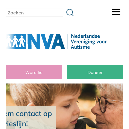
Word lid
Doneer