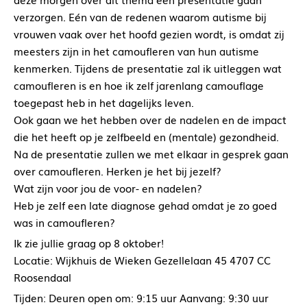
verzorgen. Eén van de redenen waarom autisme bij
vrouwen vaak over het hoofd gezien wordt, is omdat zij
meesters zijn in het camoufleren van hun autisme
kenmerken. Tijdens de presentatie zal ik uitleggen wat
camoufleren is en hoe ik zelf jarenlang camouflage
toegepast heb in het dagelijks leven.
Ook gaan we het hebben over de nadelen en de impact
die het heeft op je zelfbeeld en (mentale) gezondheid.
Na de presentatie zullen we met elkaar in gesprek gaan
over camoufleren. Herken je het bij jezelf?
Wat zijn voor jou de voor- en nadelen?
Heb je zelf een late diagnose gehad omdat je zo goed
was in camoufleren?
Ik zie jullie graag op 8 oktober!
Locatie: Wijkhuis de Wieken Gezellelaan 45 4707 CC
Roosendaal
Tijden: Deuren open om: 9:15 uur Aanvang: 9:30 uur