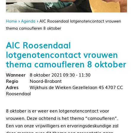
Home
Agenda
AIC Roosendaal lotgenotencontact vrouwen
thema camoufleren 8 oktober
AIC Roosendaal
lotgenotencontact vrouwen
thema camoufleren 8 oktober
8 oktober 2021
09:30 - 11:30
Noord-Brabant
Wijkhuis de Wieken Gezellelaan 45 4707 CC
Roosendaal
8 oktober is er weer een lotgenotencontact voor
vrouwen. Deze ochtend is het thema “camoufleren”.
Een van onze vrijwilligers en ervaringsdeskundige zal
deze morgen over dit thema een presentatie gaan