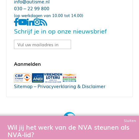
info@autisme.nl
030 – 22 99 800
(op werkdagen van 10.00 tot 14.00)
Schrijf je in op onze nieuwsbrief
Sitemap
–
Privacyverklaring & Disclaimer
Sluiten
Wil jij het werk van de NVA steunen als
Bouw, hosting & onderhoud door:
NVA-lid?
Snowball Ecommerce