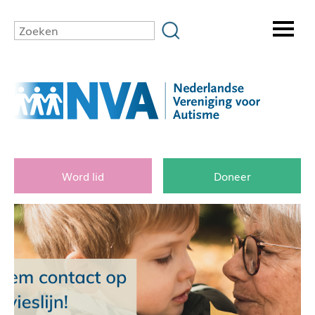
Word lid
Doneer