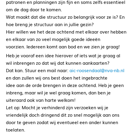
patronen en planningen zijn fijn en soms zelfs essentieel
om de dag door te komen.
Wat maakt dat die structuur zo belangrijk voor ze is? En
hoe breng je structuur aan in jullie gezin?
Hier willen we het deze ochtend met elkaar over hebben
en elkaar van zo veel mogelijk goede ideeën
voorzien. Iedereen komt aan bod en we zien je graag!
Heb je vooraf een idee hierover of iets wat je graag al
wil inbrengen zo dat wij dat kunnen aankaarten?
Dat kan. Stuur een mail naar:
aic-roosendaal@nva-nb.nl
en dan zullen wij ons best doen het ingebrachte
idee aan de orde brengen in deze ochtend. Heb je geen
inbreng, maar wil je wel graag komen, dan ben je
uiteraard ook van harte welkom!
Let op: Mocht je verhinderd zijn verzoeken wij je
vriendelijk doch dringend dit zo snel mogelijk aan ons
door te geven zodat wij eventueel een ander kunnen
toelaten.