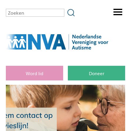
Word lid
Doneer