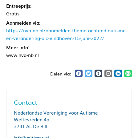
Entreeprijs:
Gratis
Aanmelden via:
https://nva-nb.nl/aanmelden-thema-ochtend-autisme-
en-verandering-aic-eindhoven-15-juni-2022/
Meer info:
www.nva-nb.nl
Contact
Nederlandse Vereniging voor Autisme
Weltevreden 4a
3731 AL De Bilt
info@autisme.nl