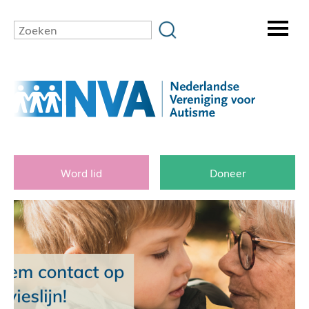
Word lid
Doneer