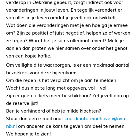
verderop in Oekraïne gebeurt, zorgt indirect ook voor
veranderingen in jouw leven. En tegelijk verandert er
van alles in je leven omdat je jezelf ook ontwikkelt.
Wat doen die veranderingen met je en hoe ga je ermee
om? Zijn ze positief of juist negatief, helpen ze of werken
ze tegen? Wordt het je soms allemaal teveel? Meld je
aan en dan praten we hier samen over onder het genot
van een kopje koffie.
Om veiligheid te waarborgen, is er een maximaal aantal
bezoekers voor deze bijeenkomst.
Om die reden is het verplicht om je aan te melden.
Wacht dus niet te lang met opgeven, vol = vol.
Zijn er geen tickets meer beschikbaar? Zet jezelf dan op
de reservelijst!
Ben je verhinderd of heb je milde klachten?
Stuur dan een e-mail naar
coordinatoreindhoven@nva-
nb.nl
om anderen de kans te geven om deel te nemen.
We hopen je te zien!