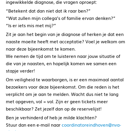
ingewikkelde diagnose, die vragen oproept:
“Betekent dat dan niet dat ik raar ben?”
“Wat zullen mijn collega’s of familie ervan denken?”
“Is er iets mis met mij?”
Zit je aan het begin van je diagnose of herken je dat een
naaste moeite heeft met acceptatie? Voel je welkom om
naar deze bijeenkomst te komen.
We nemen de tijd om te luisteren naar jouw situatie of
die van je naasten, en hopelijk komen we samen een
stapje verder!
Om veiligheid te waarborgen, is er een maximaal aantal
bezoekers voor deze bijeenkomst. Om die reden is het
verplicht om je aan te melden. Wacht dus niet te lang
met opgeven, vol = vol. Zijn er geen tickets meer
beschikbaar? Zet jezelf dan op de reservelijst!
Ben je verhinderd of heb je milde klachten?
Stuur dan een e-mail naar
coordinatoreindhoven@nva-