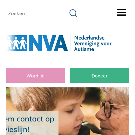
Word lid
Doneer