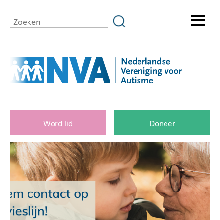
Word lid
Doneer