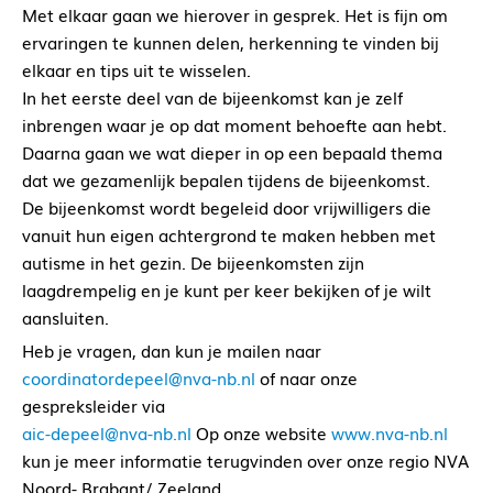
Met elkaar gaan we hierover in gesprek. Het is fijn om
ervaringen te kunnen delen, herkenning te vinden bij
elkaar en tips uit te wisselen.
In het eerste deel van de bijeenkomst kan je zelf
inbrengen waar je op dat moment behoefte aan hebt.
Daarna gaan we wat dieper in op een bepaald thema
dat we gezamenlijk bepalen tijdens de bijeenkomst.
De bijeenkomst wordt begeleid door vrijwilligers die
vanuit hun eigen achtergrond te maken hebben met
autisme in het gezin. De bijeenkomsten zijn
laagdrempelig en je kunt per keer bekijken of je wilt
aansluiten.
Heb je vragen, dan kun je mailen naar
coordinatordepeel@nva-nb.nl
of naar onze
gespreksleider via
aic-depeel@nva-nb.nl
Op onze website
www.nva-nb.nl
kun je meer informatie terugvinden over onze regio NVA
Noord- Brabant/ Zeeland.