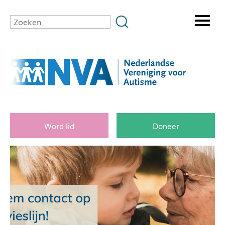
Word lid
Doneer