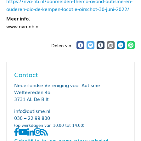
https://nva-nb.nl/aanmelden-thema-avond-autisme-en-
ouderen-aic-de-kempen-locatie-oirschot-30-juni-2022/
Meer info:
www.nva-nb.nl
Contact
Nederlandse Vereniging voor Autisme
Weltevreden 4a
3731 AL De Bilt
info@autisme.nl
030 – 22 99 800
(op werkdagen van 10.00 tot 14.00)
Schrijf je in op onze nieuwsbrief