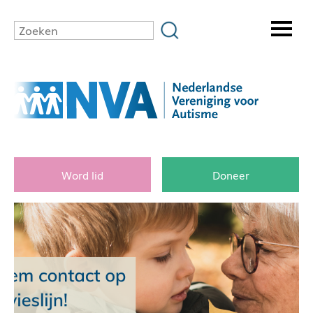
Word lid
Doneer