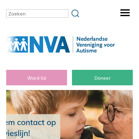
Word lid
Doneer