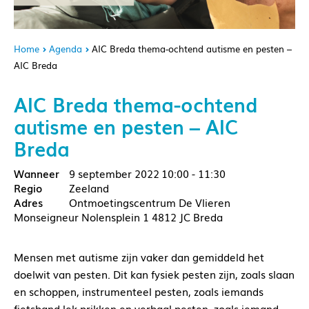
Home
Agenda
AIC Breda thema-ochtend autisme en pesten –
AIC Breda
AIC Breda thema-ochtend
autisme en pesten – AIC
Breda
9 september 2022
10:00 - 11:30
Zeeland
Ontmoetingscentrum De Vlieren
Monseigneur Nolensplein 1 4812 JC Breda
Mensen met autisme zijn vaker dan gemiddeld het
doelwit van pesten. Dit kan fysiek pesten zijn, zoals slaan
en schoppen, instrumenteel pesten, zoals iemands
fietsband lek prikken en verbaal pesten, zoals iemand