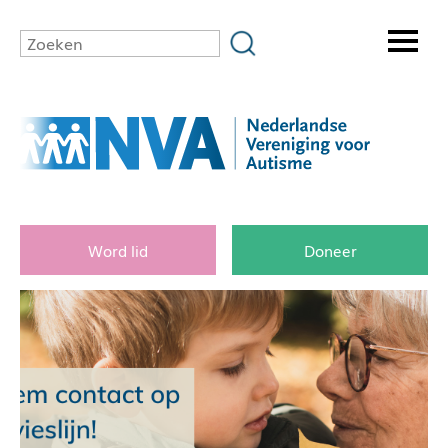
Word lid
Doneer