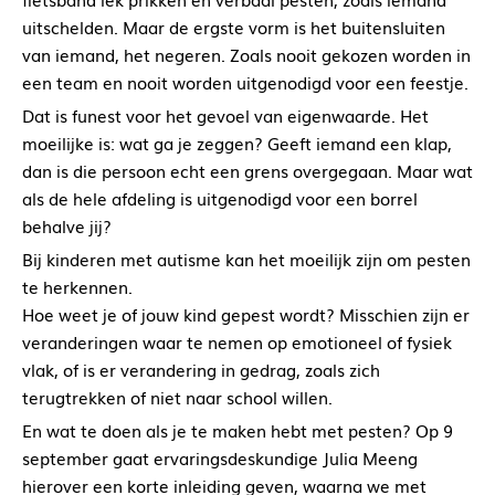
uitschelden. Maar de ergste vorm is het buitensluiten
van iemand, het negeren. Zoals nooit gekozen worden in
een team en nooit worden uitgenodigd voor een feestje.
Dat is funest voor het gevoel van eigenwaarde. Het
moeilijke is: wat ga je zeggen? Geeft iemand een klap,
dan is die persoon echt een grens overgegaan. Maar wat
als de hele afdeling is uitgenodigd voor een borrel
behalve jij?
Bij kinderen met autisme kan het moeilijk zijn om pesten
te herkennen.
Hoe weet je of jouw kind gepest wordt? Misschien zijn er
veranderingen waar te nemen op emotioneel of fysiek
vlak, of is er verandering in gedrag, zoals zich
terugtrekken of niet naar school willen.
En wat te doen als je te maken hebt met pesten? Op 9
september gaat ervaringsdeskundige Julia Meeng
hierover een korte inleiding geven, waarna we met