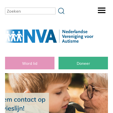
Word lid
Doneer