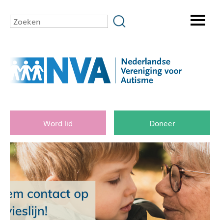
Word lid
Doneer