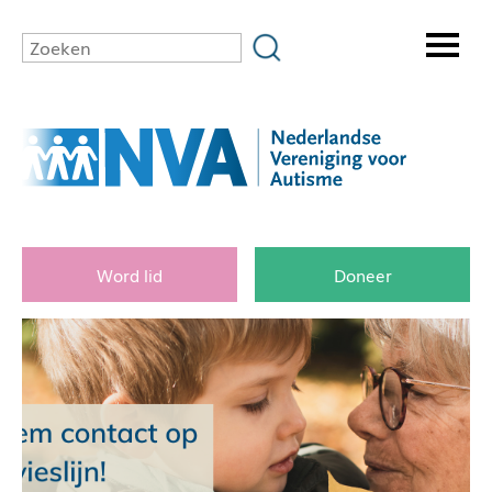
Word lid
Doneer