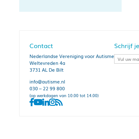
Contact
Schrijf 
Nederlandse Vereniging voor Autisme
Weltevreden 4a
3731 AL De Bilt
info@autisme.nl
030 – 22 99 800
(op werkdagen van 10.00 tot 14.00)