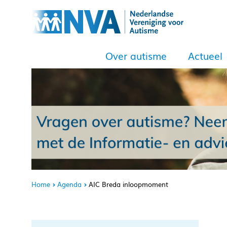
Over autisme
Actueel
Home
Agenda
AIC Breda inloopmoment