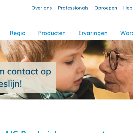
Over ons
Professionals
Oproepen
Heb 
Regio
Producten
Ervaringen
Word