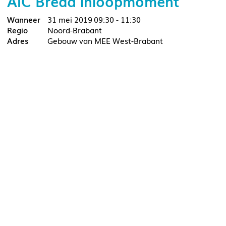
AIC Breda inloopmoment
31 mei 2019
09:30 - 11:30
Noord-Brabant
Gebouw van MEE West-Brabant