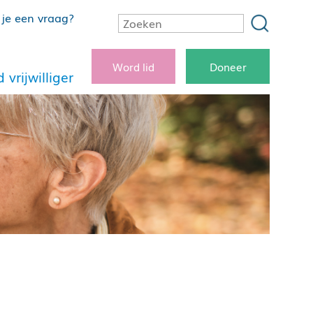
je een vraag?
Word lid
Doneer
 vrijwilliger